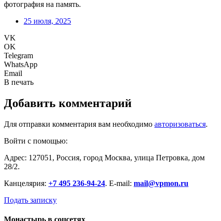
фотография на память.
25 июля, 2025
VK
OK
Telegram
WhatsApp
Email
В печать
Добавить комментарий
Для отправки комментария вам необходимо
авторизоваться
.
Войти с помощью:
Адрес: 127051, Россия, город Москва, улица Петровка, дом
28/2.
Канцелярия:
+7 495 236-94-24
. E-mail:
mail@vpmon.ru
Подать записку
Монастырь в соцсетях