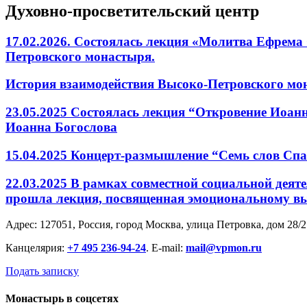
Духовно-просветительский центр
17.02.2026. Состоялась лекция «Молитва Ефрема
Петровского монастыря.
История взаимодействия Высоко-Петровского мона
23.05.2025 Состоялась лекция “Откровение Иоанн
Иоанна Богослова
15.04.2025 Концерт-размышление “Семь слов Спа
22.03.2025 В рамках совместной социальной дея
прошла лекция, посвященная эмоциональному 
Адрес: 127051, Россия, город Москва, улица Петровка, дом 28/2
Канцелярия:
+7 495 236-94-24
. E-mail:
mail@vpmon.ru
Подать записку
Монастырь в соцсетях