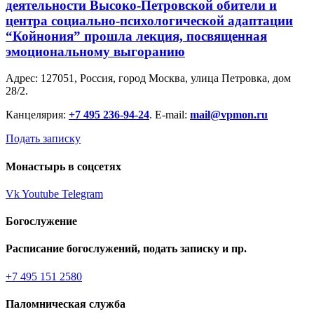
деятельности Высоко-Петровской обители и
центра социально-психологической адаптации
“Койнония” прошла лекция, посвященная
эмоциональному выгоранию
Адрес: 127051, Россия, город Москва, улица Петровка, дом
28/2.
Канцелярия:
+7 495 236-94-24
. E-mail:
mail@vpmon.ru
Подать записку
Монастырь в соцсетях
Vk
Youtube
Telegram
Богослужение
Расписание богослужений, подать записку и пр.
+7 495 151 2580
Паломническая служба