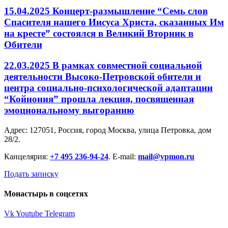
15.04.2025 Концерт-размышление “Семь слов
Спасителя нашего Иисуса Христа, сказанных Им
на кресте” состоялся в Великий Вторник в
Обители
22.03.2025 В рамках совместной социальной
деятельности Высоко-Петровской обители и
центра социально-психологической адаптации
“Койнония” прошла лекция, посвященная
эмоциональному выгоранию
Адрес: 127051, Россия, город Москва, улица Петровка, дом
28/2.
Канцелярия:
+7 495 236-94-24
. E-mail:
mail@vpmon.ru
Подать записку
Монастырь в соцсетях
Vk
Youtube
Telegram