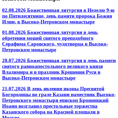
02.08.2026 Божественная литургия в Неделю 9-ю
по Пятидесятнице, день памяти пророка Божия
Илии, в Высоко-Петровском монастыре
01.08.2026 Божественная литургия в день
обретения мощей святого преподобного
Серафима Саровского, чудотворца в Высоко-
Петровском монастыре
28.07.2026 Божественная литургия в день памяти
святого равноапостольного великого князя
Владимира и в праздник Крещения Руси в
Высоко-Петровском монастыре
21.07.2026 В день явления иконы Пресвятой
Богородицы во граде Казани наместник Высоко-
Петровского монастыря епископ Бронницкий
Иоанн возглавил престольные торжества
Казанского собора на Красной площади в
Москве