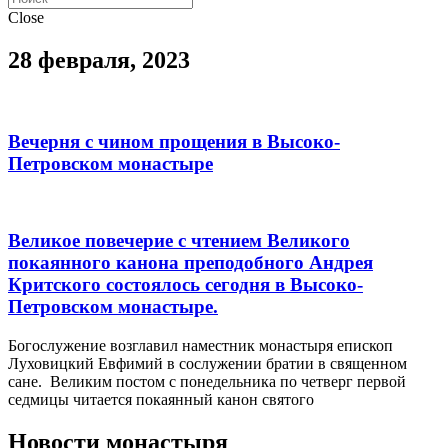
Close
28 февраля, 2023
Вечерня с чином прощения в Высоко-
Петровском монастыре
Великое повечерие с чтением Великого
покаянного канона преподобного Андрея
Критского состоялось сегодня в Высоко-
Петровском монастыре.
Богослужение возглавил наместник монастыря епископ
Луховицкий Евфимий в сослужении братии в священном
сане. Великим постом с понедельника по четверг первой
седмицы читается покаянный канон святого
Новости монастыря