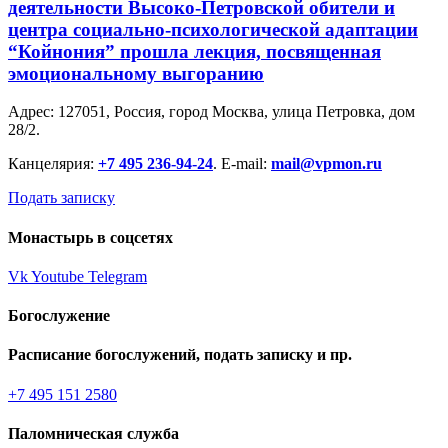
деятельности Высоко-Петровской обители и
центра социально-психологической адаптации
“Койнония” прошла лекция, посвященная
эмоциональному выгоранию
Адрес: 127051, Россия, город Москва, улица Петровка, дом
28/2.
Канцелярия:
+7 495 236-94-24
. E-mail:
mail@vpmon.ru
Подать записку
Монастырь в соцсетях
Vk
Youtube
Telegram
Богослужение
Расписание богослужений, подать записку и пр.
+7 495 151 2580
Паломническая служба