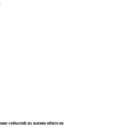
.
ние событий из жизни обители