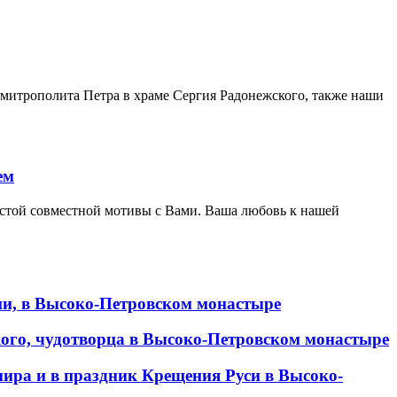
 митрополита Петра в храме Сергия Радонежского, также наши
ем
астой совместной мотивы с Вами. Ваша любовь к нашей
ии, в Высоко-Петровском монастыре
кого, чудотворца в Высоко-Петровском монастыре
мира и в праздник Крещения Руси в Высоко-