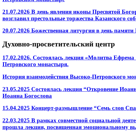
21.07.2026 В день явления иконы Пресвятой Бог
возглавил престольные торжества Казанского со
20.07.2026 Божественная литургия в день памят
Духовно-просветительский центр
17.02.2026. Состоялась лекция «Молитва Ефрема
Петровского монастыря.
История взаимодействия Высоко-Петровского мона
23.05.2025 Состоялась лекция “Откровение Иоанн
Иоанна Богослова
15.04.2025 Концерт-размышление “Семь слов Спа
22.03.2025 В рамках совместной социальной дея
прошла лекция, посвященная эмоциональному 