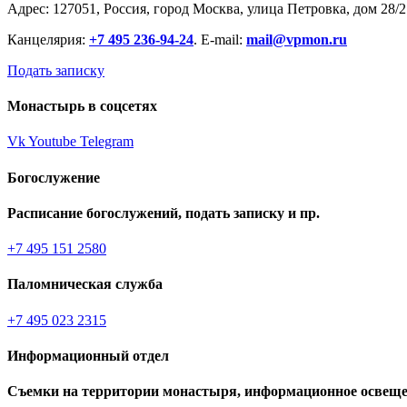
Адрес: 127051, Россия, город Москва, улица Петровка, дом 28/2
Канцелярия:
+7 495 236-94-24
. E-mail:
mail@vpmon.ru
Подать записку
Монастырь в соцсетях
Vk
Youtube
Telegram
Богослужение
Расписание богослужений, подать записку и пр.
+7 495 151 2580
Паломническая служба
+7 495 023 2315
Информационный отдел
Съемки на территории монастыря, информационное освеще