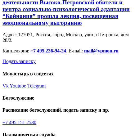
деятельности Высоко-Петровской обители и
центра социально-психологической адаптации
“Койнония” прошла лекция, посвященная
эмоциональному выгоранию
Адрес: 127051, Россия, город Москва, улица Петровка, дом
28/2.
Канцелярия:
+7 495 236-94-24
. E-mail:
mail@vpmon.ru
Подать записку
Монастырь в соцсетях
Vk
Youtube
Telegram
Богослужение
Расписание богослужений, подать записку и пр.
+7 495 151 2580
Паломническая служба