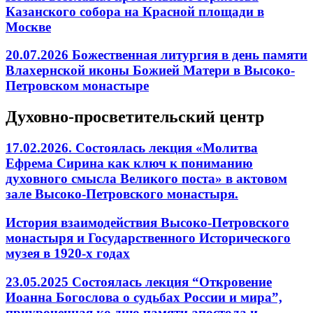
Казанского собора на Красной площади в
Москве
20.07.2026 Божественная литургия в день памяти
Влахернской иконы Божией Матери в Высоко-
Петровском монастыре
Духовно-просветительский центр
17.02.2026. Состоялась лекция «Молитва
Ефрема Сирина как ключ к пониманию
духовного смысла Великого поста» в актовом
зале Высоко-Петровского монастыря.
История взаимодействия Высоко-Петровского
монастыря и Государственного Исторического
музея в 1920-х годах
23.05.2025 Состоялась лекция “Откровение
Иоанна Богослова о судьбах России и мира”,
приуроченная ко дню памяти апостола и