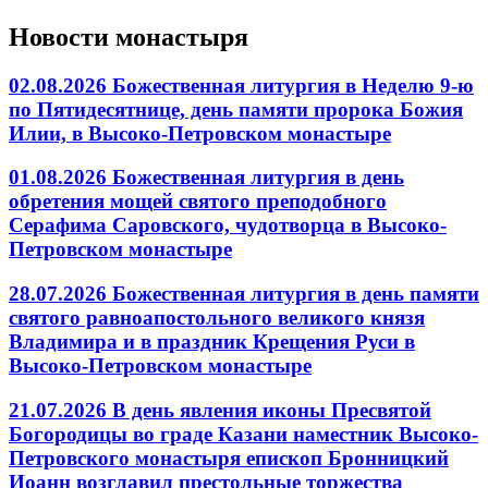
Новости монастыря
02.08.2026 Божественная литургия в Неделю 9-ю
по Пятидесятнице, день памяти пророка Божия
Илии, в Высоко-Петровском монастыре
01.08.2026 Божественная литургия в день
обретения мощей святого преподобного
Серафима Саровского, чудотворца в Высоко-
Петровском монастыре
28.07.2026 Божественная литургия в день памяти
святого равноапостольного великого князя
Владимира и в праздник Крещения Руси в
Высоко-Петровском монастыре
21.07.2026 В день явления иконы Пресвятой
Богородицы во граде Казани наместник Высоко-
Петровского монастыря епископ Бронницкий
Иоанн возглавил престольные торжества