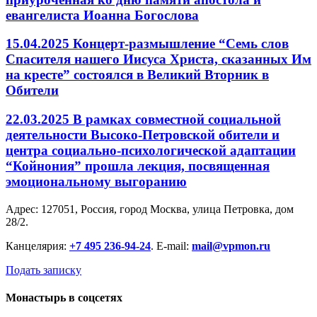
евангелиста Иоанна Богослова
15.04.2025 Концерт-размышление “Семь слов
Спасителя нашего Иисуса Христа, сказанных Им
на кресте” состоялся в Великий Вторник в
Обители
22.03.2025 В рамках совместной социальной
деятельности Высоко-Петровской обители и
центра социально-психологической адаптации
“Койнония” прошла лекция, посвященная
эмоциональному выгоранию
Адрес: 127051, Россия, город Москва, улица Петровка, дом
28/2.
Канцелярия:
+7 495 236-94-24
. E-mail:
mail@vpmon.ru
Подать записку
Монастырь в соцсетях