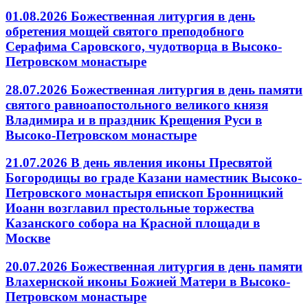
01.08.2026 Божественная литургия в день
обретения мощей святого преподобного
Серафима Саровского, чудотворца в Высоко-
Петровском монастыре
28.07.2026 Божественная литургия в день памяти
святого равноапостольного великого князя
Владимира и в праздник Крещения Руси в
Высоко-Петровском монастыре
21.07.2026 В день явления иконы Пресвятой
Богородицы во граде Казани наместник Высоко-
Петровского монастыря епископ Бронницкий
Иоанн возглавил престольные торжества
Казанского собора на Красной площади в
Москве
20.07.2026 Божественная литургия в день памяти
Влахернской иконы Божией Матери в Высоко-
Петровском монастыре