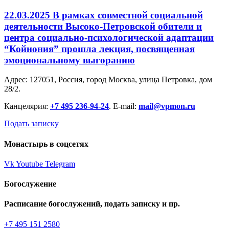
22.03.2025 В рамках совместной социальной
деятельности Высоко-Петровской обители и
центра социально-психологической адаптации
“Койнония” прошла лекция, посвященная
эмоциональному выгоранию
Адрес: 127051, Россия, город Москва, улица Петровка, дом
28/2.
Канцелярия:
+7 495 236-94-24
. E-mail:
mail@vpmon.ru
Подать записку
Монастырь в соцсетях
Vk
Youtube
Telegram
Богослужение
Расписание богослужений, подать записку и пр.
+7 495 151 2580