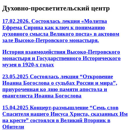
Духовно-просветительский центр
17.02.2026. Состоялась лекция «Молитва
Ефрема Сирина как ключ к пониманию
духовного смысла Великого поста» в актовом
зале Высоко-Петровского монастыря.
История взаимодействия Высоко-Петровского
монастыря и Государственного Исторического
музея в 1920-х годах
23.05.2025 Состоялась лекция “Откровение
Иоанна Богослова о судьбах России и мира”,
приуроченная ко дню памяти апостола и
евангелиста Иоанна Богослова
15.04.2025 Концерт-размышление “Семь слов
Спасителя нашего Иисуса Христа, сказанных Им
на кресте” состоялся в Великий Вторник в
Обители