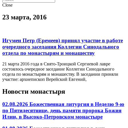
Close
23 марта, 2016
Игумен Петр (Еремеев) принял участие в работе
очередного заседания Коллегии Синодального
отдела по монастырям и монашеству
21 марта 2016 года в Свято-Троицкой Сергиевой лавре
состоялось очередное заседание Коллегии Синодального
отдела по монастырям и монашеству. В заседании приняли
участие: архиепископ Верейский Евгений,
Новости монастыря
02.08.2026 Божественная литургия в Неделю 9-ю
по Пятидесятнице, день памяти пророка Божия
Илии, в Высоко-Петровском монастыре