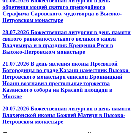
01.08.2026 Божественная литургия в день
обретения мощей святого преподобного
Серафима Саровского, чудотворца в Высоко-
Петровском монастыре
28.07.2026 Божественная литургия в день памяти
святого равноапостольного великого князя
Владимира и в праздник Крещения Руси в
Высоко-Петровском монастыре
21.07.2026 В день явления иконы Пресвятой
Богородицы во граде Казани наместник Высоко-
Петровского монастыря епископ Бронницкий
Иоанн возглавил престольные торжества
Казанского собора на Красной площади в
Москве
20.07.2026 Божественная литургия в день памяти
Влахернской иконы Божией Матери в Высоко-
Петровском монастыре