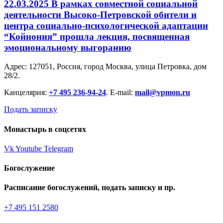
22.03.2025 В рамках совместной социальной
деятельности Высоко-Петровской обители и
центра социально-психологической адаптации
“Койнония” прошла лекция, посвященная
эмоциональному выгоранию
Адрес: 127051, Россия, город Москва, улица Петровка, дом
28/2.
Канцелярия:
+7 495 236-94-24
. E-mail:
mail@vpmon.ru
Подать записку
Монастырь в соцсетях
Vk
Youtube
Telegram
Богослужение
Расписание богослужений, подать записку и пр.
+7 495 151 2580