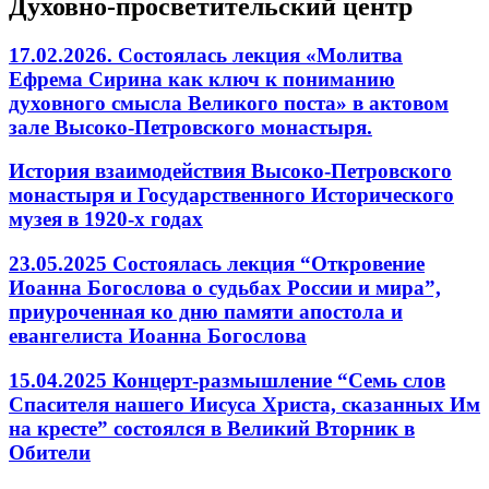
Духовно-просветительский центр
17.02.2026. Состоялась лекция «Молитва
Ефрема Сирина как ключ к пониманию
духовного смысла Великого поста» в актовом
зале Высоко-Петровского монастыря.
История взаимодействия Высоко-Петровского
монастыря и Государственного Исторического
музея в 1920-х годах
23.05.2025 Состоялась лекция “Откровение
Иоанна Богослова о судьбах России и мира”,
приуроченная ко дню памяти апостола и
евангелиста Иоанна Богослова
15.04.2025 Концерт-размышление “Семь слов
Спасителя нашего Иисуса Христа, сказанных Им
на кресте” состоялся в Великий Вторник в
Обители