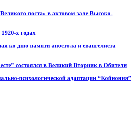
Великого поста» в актовом зале Высоко-
1920-х годах
ная ко дню памяти апостола и евангелиста
есте” состоялся в Великий Вторник в Обители
циально-психологической адаптации “Койнония”