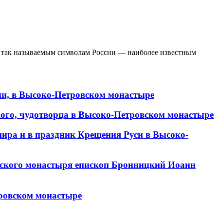
е так называемым символам России — наиболее известным
ии, в Высоко-Петровском монастыре
кого, чудотворца в Высоко-Петровском монастыре
мира и в праздник Крещения Руси в Высоко-
овского монастыря епископ Бронницкий Иоанн
тровском монастыре