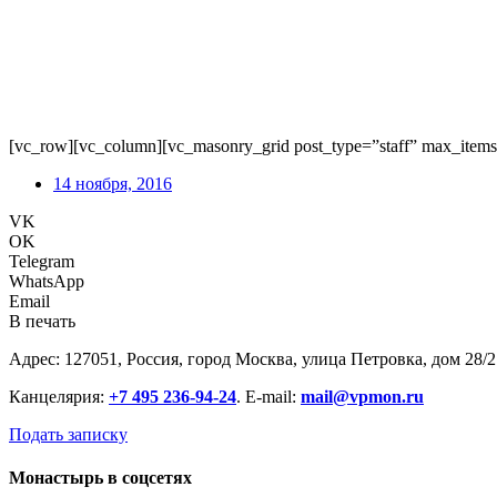
[vc_row][vc_column][vc_masonry_grid post_type=”staff” max_item
14 ноября, 2016
VK
OK
Telegram
WhatsApp
Email
В печать
Адрес: 127051, Россия, город Москва, улица Петровка, дом 28/2
Канцелярия:
+7 495 236-94-24
. E-mail:
mail@vpmon.ru
Подать записку
Монастырь в соцсетях