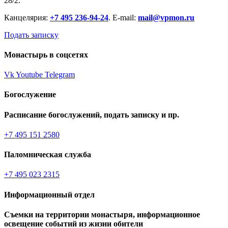
28/2.
Канцелярия:
+7 495 236-94-24
. E-mail:
mail@vpmon.ru
Подать записку
Монастырь в соцсетях
Vk
Youtube
Telegram
Богослужение
Расписание богослужений, подать записку и пр.
+7 495 151 2580
Паломническая служба
+7 495 023 2315
Информационный отдел
Съемки на территории монастыря, информационное
освещение событий из жизни обители