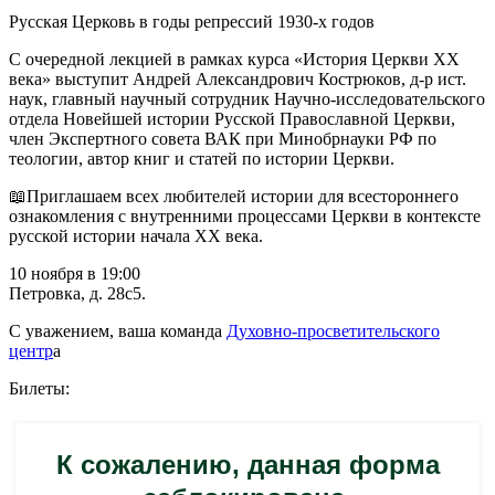
Русская Церковь в годы репрессий 1930-х годов
С очередной лекцией в рамках курса «История Церкви XX
века» выступит Андрей Александрович Кострюков, д-р ист.
наук, главный научный сотрудник Научно-исследовательского
отдела Новейшей истории Русской Православной Церкви,
член Экспертного совета ВАК при Минобрнауки РФ по
теологии, автор книг и статей по истории Церкви.
📖Приглашаем всех любителей истории для всестороннего
ознакомления с внутренними процессами Церкви в контексте
русской истории начала XX века.
10 ноября в 19:00
Петровка, д. 28с5.
С уважением, ваша команда
Духовно-просветительского
центр
а
Билеты: